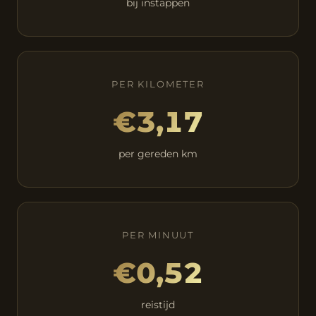
bij instappen
PER KILOMETER
€3,17
per gereden km
PER MINUUT
€0,52
reistijd