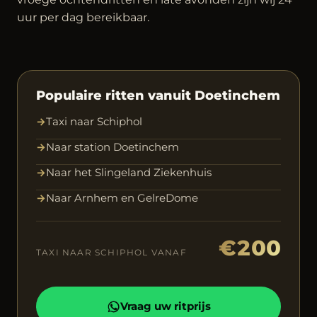
uur per dag bereikbaar.
Populaire ritten vanuit Doetinchem
→
Taxi naar Schiphol
→
Naar station Doetinchem
→
Naar het Slingeland Ziekenhuis
→
Naar Arnhem en GelreDome
€200
TAXI NAAR SCHIPHOL VANAF
Vraag uw ritprijs