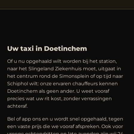
Uw taxi in Doetinchem
Of u nu opgehaald wilt worden bij het station,
naar het Slingeland Ziekenhuis moet, uitgaat in
het centrum rond de Simonsplein of op tijd naar
Schiphol wilt: onze ervaren chauffeurs kennen
Doetinchem als geen ander. U weet vooraf
precies wat uw rit kost, zonder verrassingen
achteraf.
Bel of app ons en u wordt snel opgehaald, tegen
een vaste prijs die we vooraf afspreken. Ook voor
vroege ochtendritten en late avonden zijn wij 24