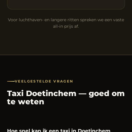
Voor luchthaven- en langere ritten spreken we een vaste
all-in prijs af.
VEELGESTELDE VRAGEN
Taxi Doetinchem — goed om
te weten
Hoe snel kan ik een taxi in Doetinchem