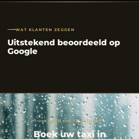
WAT KLANTEN ZEGGEN
Uitstekend beoordeeld op
Google
KLAAR OM TE RIJDEN?
Boek uw taxi in