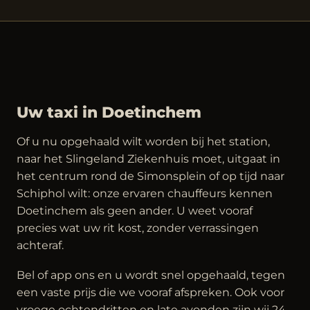
Uw taxi in Doetinchem
Of u nu opgehaald wilt worden bij het station,
naar het Slingeland Ziekenhuis moet, uitgaat in
het centrum rond de Simonsplein of op tijd naar
Schiphol wilt: onze ervaren chauffeurs kennen
Doetinchem als geen ander. U weet vooraf
precies wat uw rit kost, zonder verrassingen
achteraf.
Bel of app ons en u wordt snel opgehaald, tegen
een vaste prijs die we vooraf afspreken. Ook voor
vroege ochtendritten en late avonden zijn wij 24