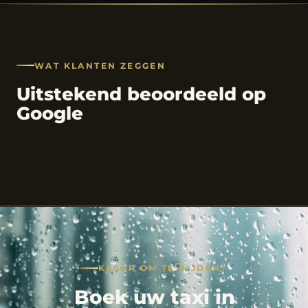
WAT KLANTEN ZEGGEN
Uitstekend beoordeeld op
Google
KLAAR OM TE RIJDEN?
Boek uw taxi in