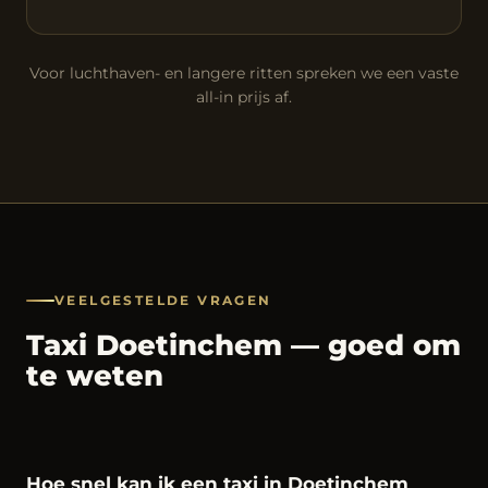
Voor luchthaven- en langere ritten spreken we een vaste
all-in prijs af.
VEELGESTELDE VRAGEN
Taxi Doetinchem — goed om
te weten
Hoe snel kan ik een taxi in Doetinchem