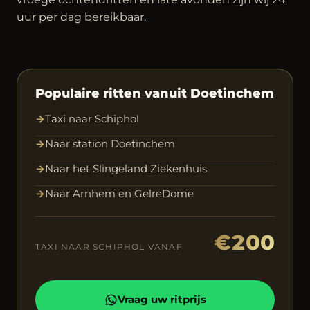
uur per dag bereikbaar.
Populaire ritten vanuit Doetinchem
→
Taxi naar Schiphol
→
Naar station Doetinchem
→
Naar het Slingeland Ziekenhuis
→
Naar Arnhem en GelreDome
€200
TAXI NAAR SCHIPHOL VANAF
Vraag uw ritprijs