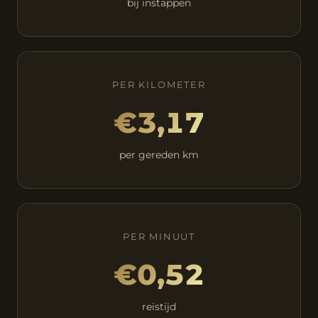
bij instappen
PER KILOMETER
€3,17
per gereden km
PER MINUUT
€0,52
reistijd