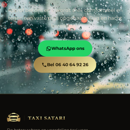
App of bel ons en u wordt snel, comfortabel en
tegen een vaste prijs opgehaald. Dag en nacht
bereikbaar.
WhatsApp ons
Bel 06 40 64 92 26