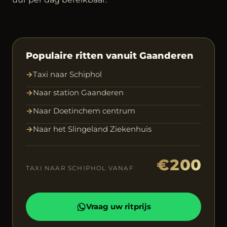
Populaire ritten vanuit Gaanderen
→
Taxi naar Schiphol
→
Naar station Gaanderen
→
Naar Doetinchem centrum
→
Naar het Slingeland Ziekenhuis
€200
TAXI NAAR SCHIPHOL VANAF
Vraag uw ritprijs