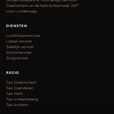
De betrouwbare en voordelige taxi voor
Doetinchem en de hele Achterhoek. 24/7
voor u onderweg.
DIENSTEN
Luchthavenvervoer
Lokaal vervoer
Zakelijk vervoer
Schoolvervoer
Zorgvervoer
REGIO
Taxi Doetinchem
Taxi Gaanderen
Taxi Wehl
Taxi s-Heerenberg
Taxi Arnhem