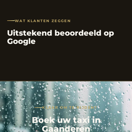
WAT KLANTEN ZEGGEN
Uitstekend beoordeeld op
Google
KLAAR OM TE RIJDEN?
Boek uw taxi in
Gaanderen