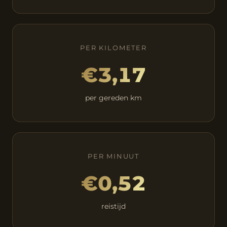
PER KILOMETER
€3,17
per gereden km
PER MINUUT
€0,52
reistijd