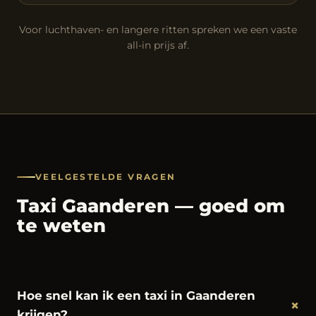
Voor luchthaven- en langere ritten spreken we een vaste
all-in prijs af.
VEELGESTELDE VRAGEN
Taxi Gaanderen — goed om
te weten
Hoe snel kan ik een taxi in Gaanderen
+
krijgen?