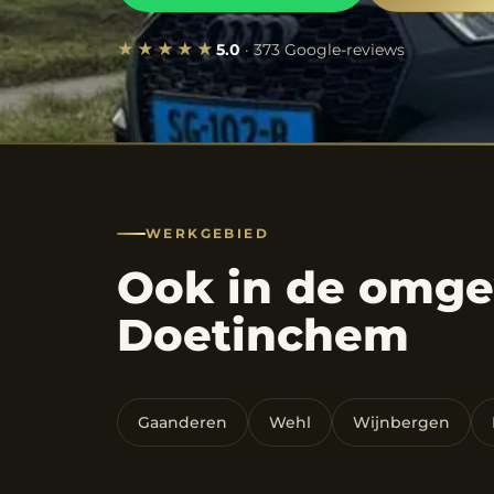
★★★★★
5.0
· 373 Google-reviews
WERKGEBIED
Ook in de omge
Doetinchem
Gaanderen
Wehl
Wijnbergen