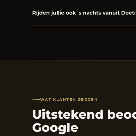
Rijden jullie ook 's nachts vanuit Doe
WAT KLANTEN ZEGGEN
Uitstekend beo
Google