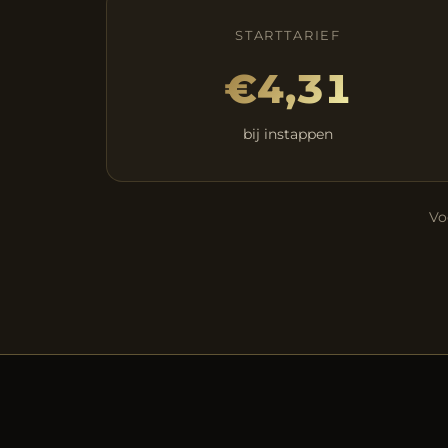
STARTTARIEF
€4,31
bij instappen
Vo