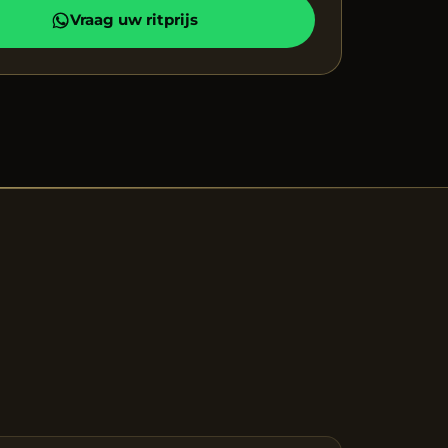
Vraag uw ritprijs