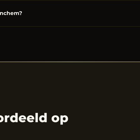
tinchem?
ordeeld op