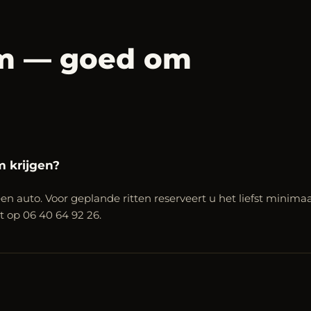
em — goed om
m krijgen?
en auto. Voor geplande ritten reserveert u het liefst minimaa
ct op 06 40 64 92 26.