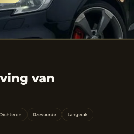
ving van
Dichteren
IJzevoorde
Langerak