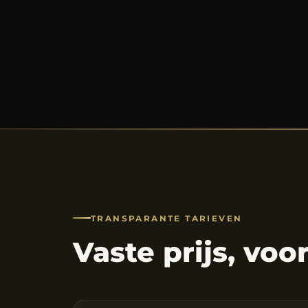
TRANSPARANTE TARIEVEN
Vaste prijs, voo