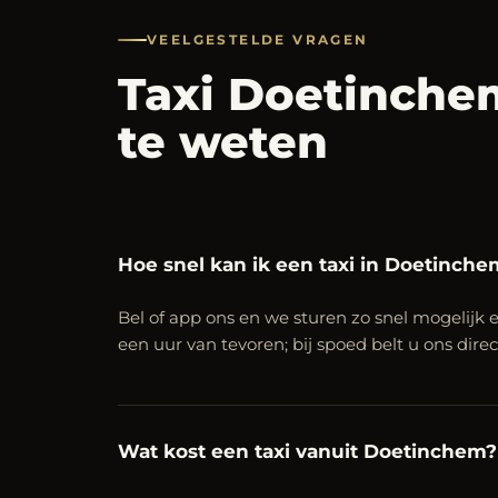
VEELGESTELDE VRAGEN
Taxi Doetinch
te weten
Hoe snel kan ik een taxi in Doetinche
Bel of app ons en we sturen zo snel mogelijk e
een uur van tevoren; bij spoed belt u ons dire
Wat kost een taxi vanuit Doetinchem?