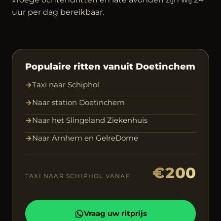
uur per dag bereikbaar.
Populaire ritten vanuit Doetinchem
→
Taxi naar Schiphol
→
Naar station Doetinchem
→
Naar het Slingeland Ziekenhuis
→
Naar Arnhem en GelreDome
€200
TAXI NAAR SCHIPHOL VANAF
Vraag uw ritprijs