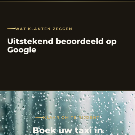
WAT KLANTEN ZEGGEN
Uitstekend beoordeeld op
Google
KLAAR OM TE RIJDEN?
Boek uw taxi in