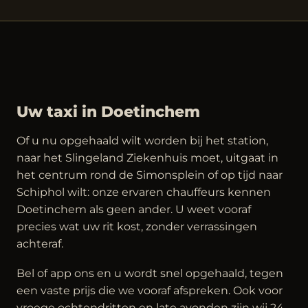
Uw taxi in Doetinchem
Of u nu opgehaald wilt worden bij het station,
naar het Slingeland Ziekenhuis moet, uitgaat in
het centrum rond de Simonsplein of op tijd naar
Schiphol wilt: onze ervaren chauffeurs kennen
Doetinchem als geen ander. U weet vooraf
precies wat uw rit kost, zonder verrassingen
achteraf.
Bel of app ons en u wordt snel opgehaald, tegen
een vaste prijs die we vooraf afspreken. Ook voor
vroege ochtendritten en late avonden zijn wij 24