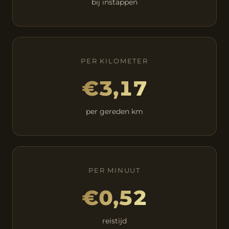
bij instappen
PER KILOMETER
€3,17
per gereden km
PER MINUUT
€0,52
reistijd