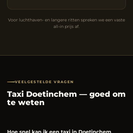
Voor luchthaven- en langere ritten spreken we een vaste
all-in prijs af.
VEELGESTELDE VRAGEN
Taxi Doetinchem — goed om
te weten
Hoe snel kan ik een taxi in Doetinchem