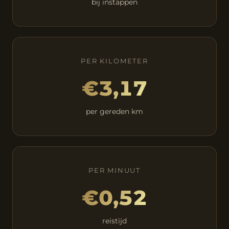
bij instappen
PER KILOMETER
€3,17
per gereden km
PER MINUUT
€0,52
reistijd