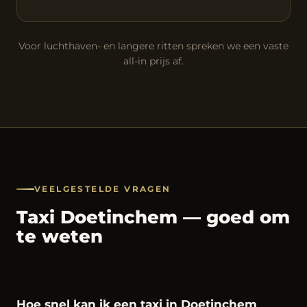
Voor luchthaven- en langere ritten spreken we een vaste
all-in prijs af.
VEELGESTELDE VRAGEN
Taxi Doetinchem — goed om
te weten
Hoe snel kan ik een taxi in Doetinchem