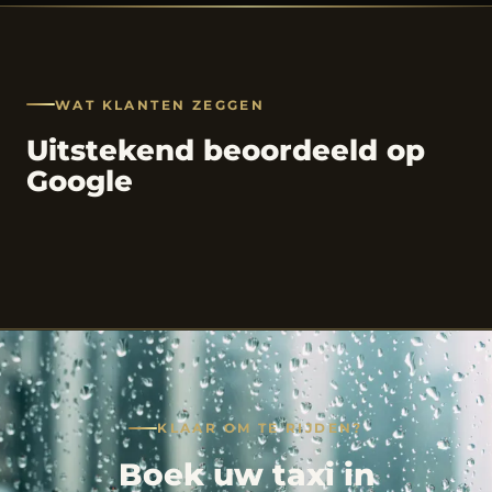
WAT KLANTEN ZEGGEN
Uitstekend beoordeeld op
Google
KLAAR OM TE RIJDEN?
Boek uw taxi in