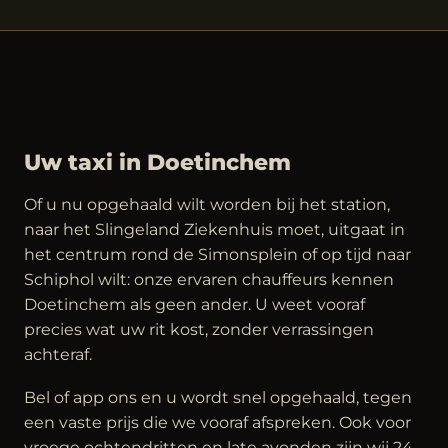
Uw taxi in Doetinchem
Of u nu opgehaald wilt worden bij het station,
naar het Slingeland Ziekenhuis moet, uitgaat in
het centrum rond de Simonsplein of op tijd naar
Schiphol wilt: onze ervaren chauffeurs kennen
Doetinchem als geen ander. U weet vooraf
precies wat uw rit kost, zonder verrassingen
achteraf.
Bel of app ons en u wordt snel opgehaald, tegen
een vaste prijs die we vooraf afspreken. Ook voor
vroege ochtendritten en late avonden zijn wij 24