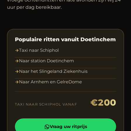
uur per dag bereikbaar.
Populaire ritten vanuit Doetinchem
→
Taxi naar Schiphol
→
Naar station Doetinchem
→
Naar het Slingeland Ziekenhuis
→
Naar Arnhem en GelreDome
€200
TAXI NAAR SCHIPHOL VANAF
Vraag uw ritprijs