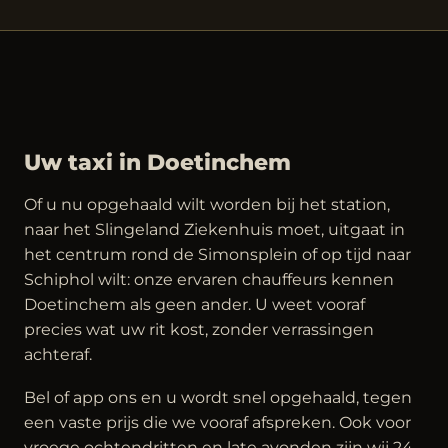
Uw taxi in Doetinchem
Of u nu opgehaald wilt worden bij het station,
naar het Slingeland Ziekenhuis moet, uitgaat in
het centrum rond de Simonsplein of op tijd naar
Schiphol wilt: onze ervaren chauffeurs kennen
Doetinchem als geen ander. U weet vooraf
precies wat uw rit kost, zonder verrassingen
achteraf.
Bel of app ons en u wordt snel opgehaald, tegen
een vaste prijs die we vooraf afspreken. Ook voor
vroege ochtendritten en late avonden zijn wij 24