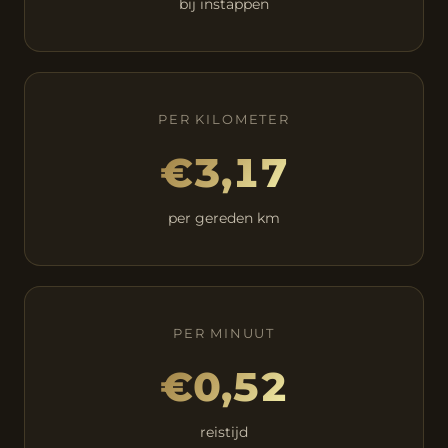
bij instappen
PER KILOMETER
€3,17
per gereden km
PER MINUUT
€0,52
reistijd