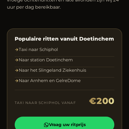
uur per dag bereikbaar.
Populaire ritten vanuit Doetinchem
→
Taxi naar Schiphol
→
Naar station Doetinchem
→
Naar het Slingeland Ziekenhuis
→
Naar Arnhem en GelreDome
€200
TAXI NAAR SCHIPHOL VANAF
Vraag uw ritprijs