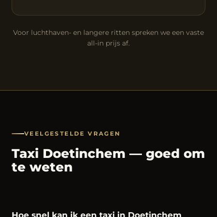
Voor luchthaven- en langere ritten spreken we een vaste
all-in prijs af.
VEELGESTELDE VRAGEN
Taxi Doetinchem — goed om
te weten
Hoe snel kan ik een taxi in Doetinchem