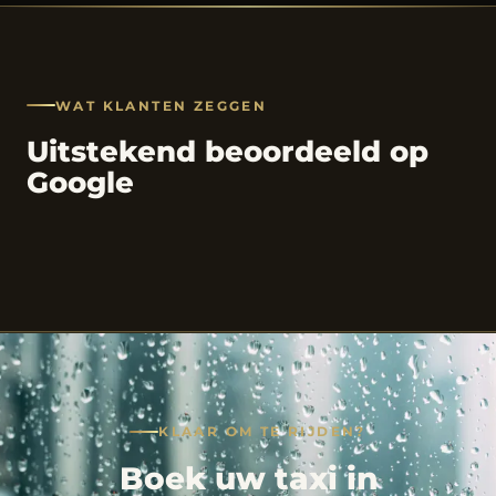
WAT KLANTEN ZEGGEN
Uitstekend beoordeeld op
Google
KLAAR OM TE RIJDEN?
Boek uw taxi in