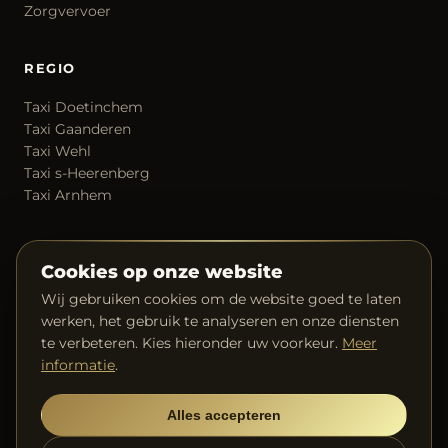
Zorgvervoer
REGIO
Taxi Doetinchem
Taxi Gaanderen
Taxi Wehl
Taxi s-Heerenberg
Taxi Arnhem
CONTACT
Cookies op onze website
06 40 64 92 26
Wij gebruiken cookies om de website goed te laten
info@taxisatari.nl
werken, het gebruik te analyseren en onze diensten
Over ons
te verbeteren. Kies hieronder uw voorkeur.
Meer
Prof. van der Leeuwstraat, 's-Heerenberg
informatie
.
24/7 beschikbaar
Alles accepteren