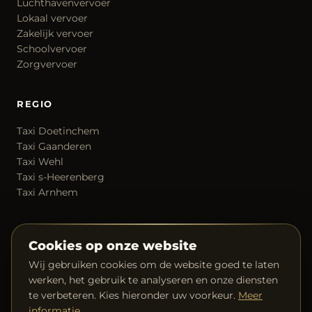
Luchthavenvervoer
Lokaal vervoer
Zakelijk vervoer
Schoolvervoer
Zorgvervoer
REGIO
Taxi Doetinchem
Taxi Gaanderen
Taxi Wehl
Taxi s-Heerenberg
Taxi Arnhem
CONTACT
Cookies op onze website
06 40 64 92 26
Wij gebruiken cookies om de website goed te laten
info@taxisatari.nl
werken, het gebruik te analyseren en onze diensten
Over ons
te verbeteren. Kies hieronder uw voorkeur.
Meer
Prof. van der Leeuwstraat, 's-Heerenberg
informatie
.