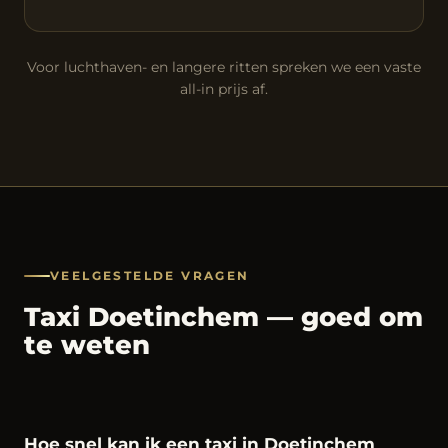
Voor luchthaven- en langere ritten spreken we een vaste
all-in prijs af.
VEELGESTELDE VRAGEN
Taxi Doetinchem — goed om
te weten
Hoe snel kan ik een taxi in Doetinchem