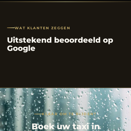
WAT KLANTEN ZEGGEN
Uitstekend beoordeeld op
Google
KLAAR OM TE RIJDEN?
Boek uw taxi in