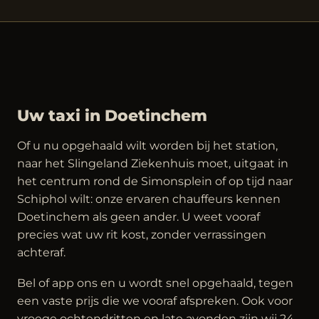
Uw taxi in Doetinchem
Of u nu opgehaald wilt worden bij het station,
naar het Slingeland Ziekenhuis moet, uitgaat in
het centrum rond de Simonsplein of op tijd naar
Schiphol wilt: onze ervaren chauffeurs kennen
Doetinchem als geen ander. U weet vooraf
precies wat uw rit kost, zonder verrassingen
achteraf.
Bel of app ons en u wordt snel opgehaald, tegen
een vaste prijs die we vooraf afspreken. Ook voor
vroege ochtendritten en late avonden zijn wij 24