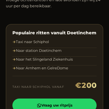
uur per dag bereikbaar.
Populaire ritten vanuit Doetinchem
→
Taxi naar Schiphol
→
Naar station Doetinchem
→
Naar het Slingeland Ziekenhuis
→
Naar Arnhem en GelreDome
€200
TAXI NAAR SCHIPHOL VANAF
Vraag uw ritprijs