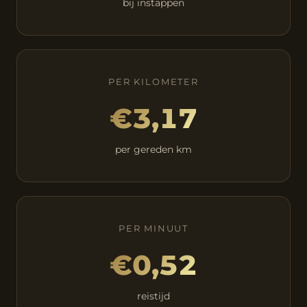
bij instappen
PER KILOMETER
€3,17
per gereden km
PER MINUUT
€0,52
reistijd