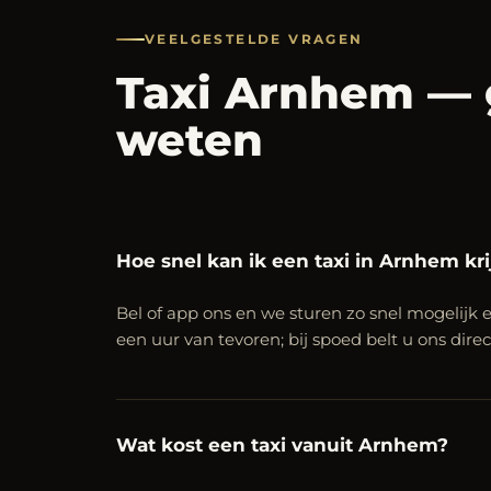
VEELGESTELDE VRAGEN
Taxi Arnhem — 
weten
Hoe snel kan ik een taxi in Arnhem kr
Bel of app ons en we sturen zo snel mogelijk e
een uur van tevoren; bij spoed belt u ons dire
Wat kost een taxi vanuit Arnhem?