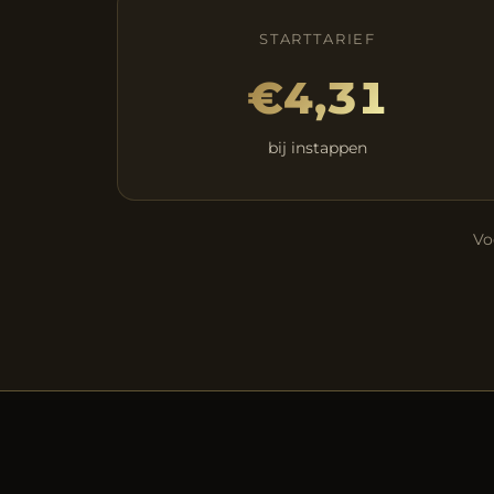
STARTTARIEF
€4,31
bij instappen
Vo