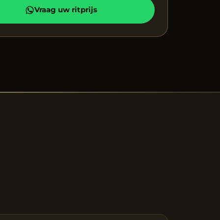
Vraag uw ritprijs