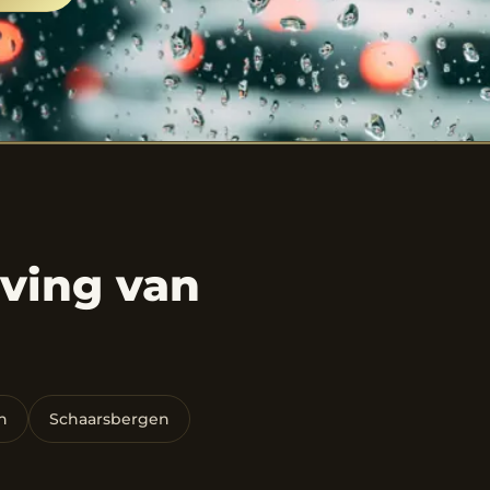
ving van
n
Schaarsbergen