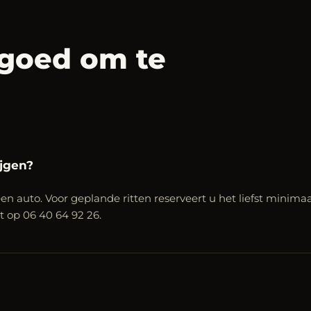
goed om te
ijgen?
en auto. Voor geplande ritten reserveert u het liefst minimaa
ct op 06 40 64 92 26.