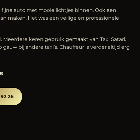
 fijne auto met mooie lichtjes binnen. Ook een
kan maken. Het was een veilige en professionele
ld. Meerdere keren gebruik gemaakt van Taxi Satari.
zo gauw bij andere taxi’s. Chauffeur is verder altijd erg
s
 92 26