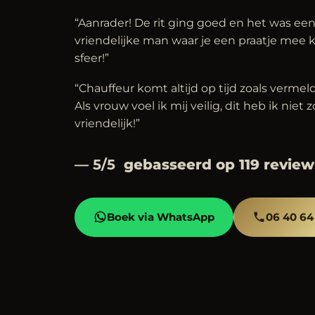
“Aanrader! De rit ging goed en het was een
vriendelijke man waar je een praatje mee 
sfeer!”
“Chauffeur komt altijd op tijd zoals verme
Als vrouw voel ik mij veilig, dit heb ik niet 
vriendelijk!”
— 5/5
gebasseerd op 119 review
Boek via WhatsApp
06 40 64