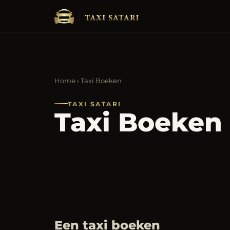
Home
› Taxi Boeken
TAXI SATARI
Taxi Boeken
Een taxi boeken