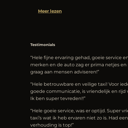
Meer lezen
Testimonials
“Hele fijne ervaring gehad, goeie service en
merken en de auto zag er prima netjes en 
graag aan mensen adviseren!”
“Hele betrouwbare en veilige taxi! Voor ied
goede communicatie, is vriendelijk en rijd v
Ik ben super tevreden!!”
“Hele goeie service, was er optijd. Super v
taxi’s wat ik heb ervaren niet zo is. Had een
verhouding is top!”