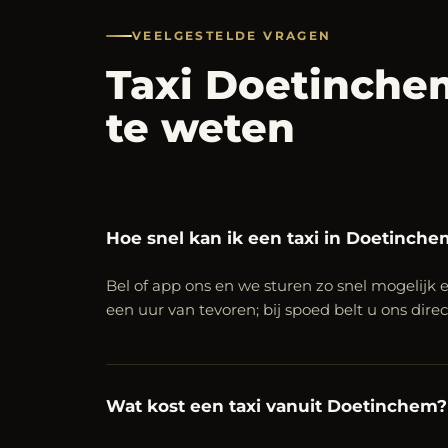
VEELGESTELDE VRAGEN
Taxi Doetinch
te weten
Hoe snel kan ik een taxi in Doetinche
Bel of app ons en we sturen zo snel mogelijk e
een uur van tevoren; bij spoed belt u ons dire
Wat kost een taxi vanuit Doetinchem?