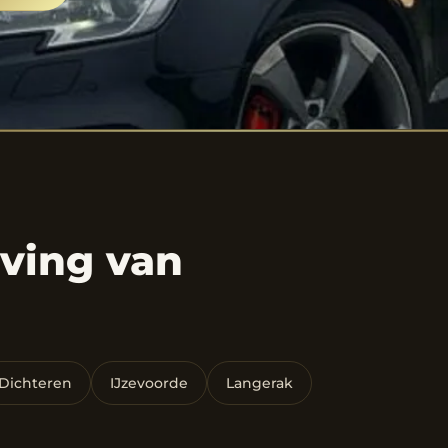
ving van
Dichteren
IJzevoorde
Langerak