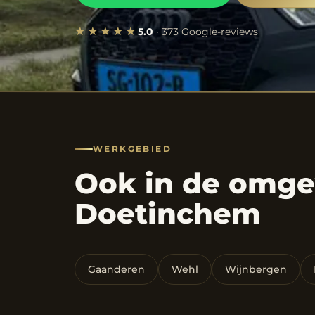
★★★★★
5.0
· 373 Google-reviews
WERKGEBIED
Ook in de omge
Doetinchem
Gaanderen
Wehl
Wijnbergen