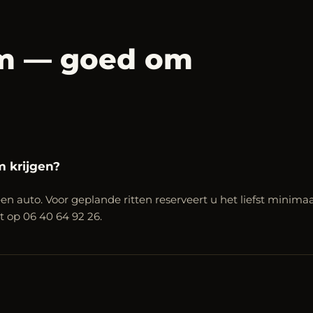
em — goed om
m krijgen?
en auto. Voor geplande ritten reserveert u het liefst minimaa
ct op 06 40 64 92 26.