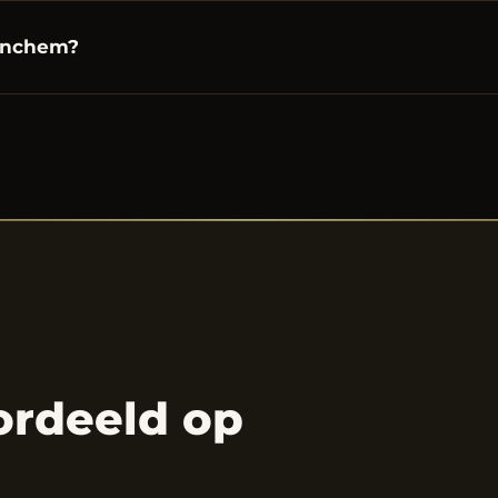
tinchem?
ordeeld op