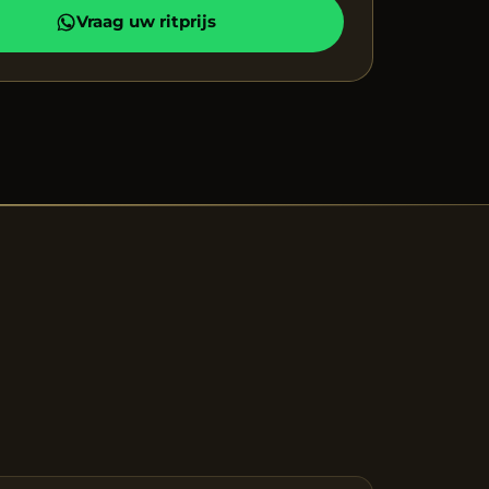
Vraag uw ritprijs