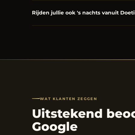
Rijden jullie ook 's nachts vanuit Doe
WAT KLANTEN ZEGGEN
Uitstekend beo
Google