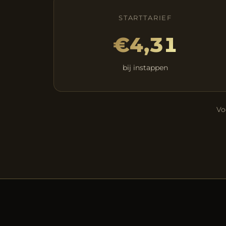
STARTTARIEF
€4,31
bij instappen
Vo