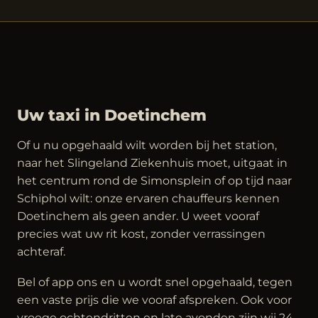
Uw taxi in Doetinchem
Of u nu opgehaald wilt worden bij het station,
naar het Slingeland Ziekenhuis moet, uitgaat in
het centrum rond de Simonsplein of op tijd naar
Schiphol wilt: onze ervaren chauffeurs kennen
Doetinchem als geen ander. U weet vooraf
precies wat uw rit kost, zonder verrassingen
achteraf.
Bel of app ons en u wordt snel opgehaald, tegen
een vaste prijs die we vooraf afspreken. Ook voor
vroege ochtendritten en late avonden zijn wij 24