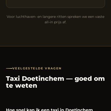
Voor luchthaven- en langere ritten spreken we een vaste
all-in prijs af.
VEELGESTELDE VRAGEN
Taxi Doetinchem — goed om
te weten
Hoe snel kan ik een taxi in Doetinchem