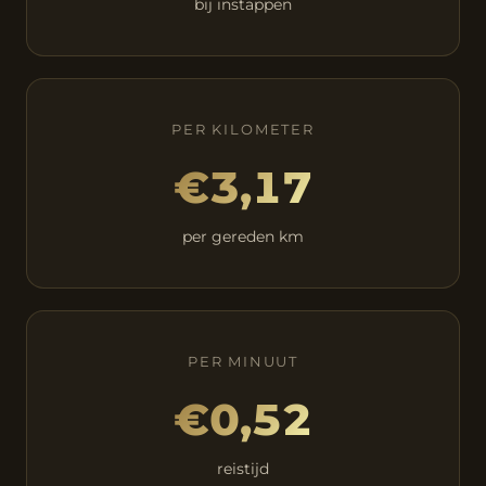
bij instappen
PER KILOMETER
€3,17
per gereden km
PER MINUUT
€0,52
reistijd