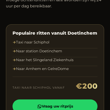
uur per dag bereikbaar.
Populaire ritten vanuit Doetinchem
→
Taxi naar Schiphol
→
Naar station Doetinchem
→
Naar het Slingeland Ziekenhuis
→
Naar Arnhem en GelreDome
€200
TAXI NAAR SCHIPHOL VANAF
Vraag uw ritprijs