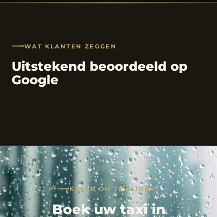
WAT KLANTEN ZEGGEN
Uitstekend beoordeeld op
Google
KLAAR OM TE RIJDEN?
Boek uw taxi in