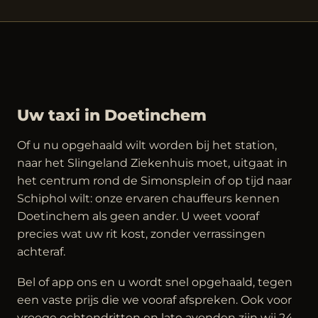
Uw taxi in Doetinchem
Of u nu opgehaald wilt worden bij het station,
naar het Slingeland Ziekenhuis moet, uitgaat in
het centrum rond de Simonsplein of op tijd naar
Schiphol wilt: onze ervaren chauffeurs kennen
Doetinchem als geen ander. U weet vooraf
precies wat uw rit kost, zonder verrassingen
achteraf.
Bel of app ons en u wordt snel opgehaald, tegen
een vaste prijs die we vooraf afspreken. Ook voor
vroege ochtendritten en late avonden zijn wij 24