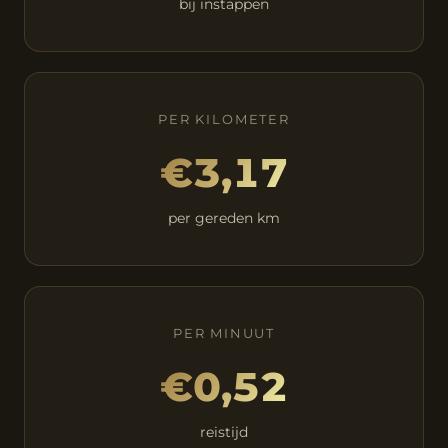
bij instappen
PER KILOMETER
€3,17
per gereden km
PER MINUUT
€0,52
reistijd