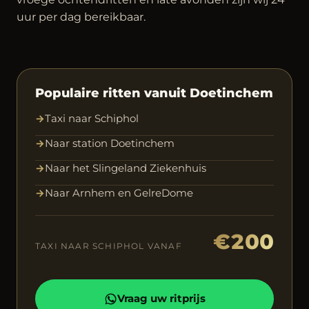
uur per dag bereikbaar.
Populaire ritten vanuit Doetinchem
→
Taxi naar Schiphol
→
Naar station Doetinchem
→
Naar het Slingeland Ziekenhuis
→
Naar Arnhem en GelreDome
€200
TAXI NAAR SCHIPHOL VANAF
Vraag uw ritprijs