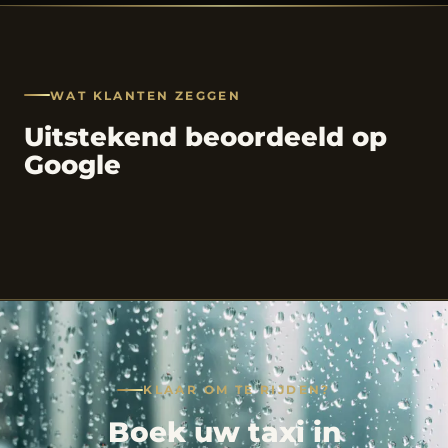
WAT KLANTEN ZEGGEN
Uitstekend beoordeeld op
Google
KLAAR OM TE RIJDEN?
Boek uw taxi in