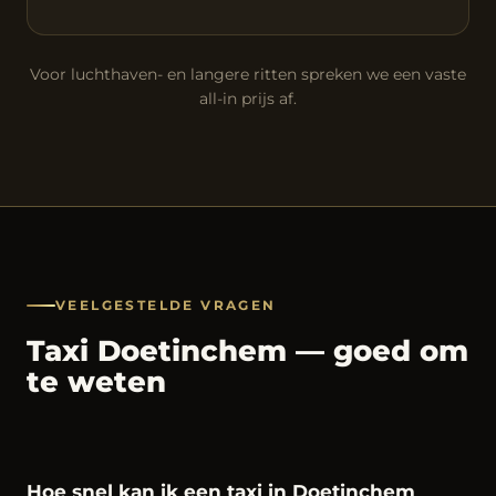
Voor luchthaven- en langere ritten spreken we een vaste
all-in prijs af.
VEELGESTELDE VRAGEN
Taxi Doetinchem — goed om
te weten
Hoe snel kan ik een taxi in Doetinchem