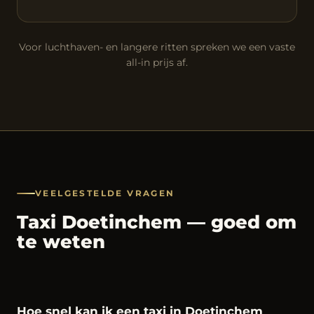
Voor luchthaven- en langere ritten spreken we een vaste
all-in prijs af.
VEELGESTELDE VRAGEN
Taxi Doetinchem — goed om
te weten
Hoe snel kan ik een taxi in Doetinchem