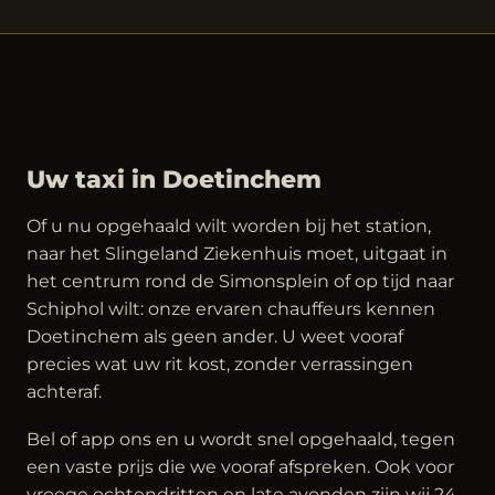
Uw taxi in Doetinchem
Of u nu opgehaald wilt worden bij het station,
naar het Slingeland Ziekenhuis moet, uitgaat in
het centrum rond de Simonsplein of op tijd naar
Schiphol wilt: onze ervaren chauffeurs kennen
Doetinchem als geen ander. U weet vooraf
precies wat uw rit kost, zonder verrassingen
achteraf.
Bel of app ons en u wordt snel opgehaald, tegen
een vaste prijs die we vooraf afspreken. Ook voor
vroege ochtendritten en late avonden zijn wij 24