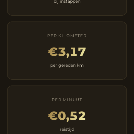
bij instappen
PER KILOMETER
€3,17
per gereden km
PER MINUUT
€0,52
reistijd