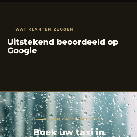
WAT KLANTEN ZEGGEN
Uitstekend beoordeeld op
Google
KLAAR OM TE RIJDEN?
Boek uw taxi in