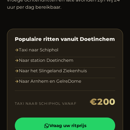
uur per dag bereikbaar.
Populaire ritten vanuit Doetinchem
→
Taxi naar Schiphol
→
Naar station Doetinchem
→
Naar het Slingeland Ziekenhuis
→
Naar Arnhem en GelreDome
€200
TAXI NAAR SCHIPHOL VANAF
Vraag uw ritprijs