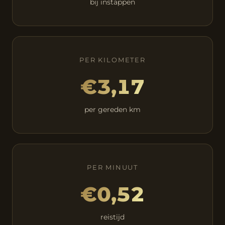
bij instappen
PER KILOMETER
€3,17
per gereden km
PER MINUUT
€0,52
reistijd