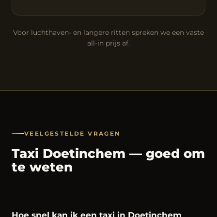
Voor luchthaven- en langere ritten spreken we een vaste
all-in prijs af.
VEELGESTELDE VRAGEN
Taxi Doetinchem — goed om
te weten
Hoe snel kan ik een taxi in Doetinchem