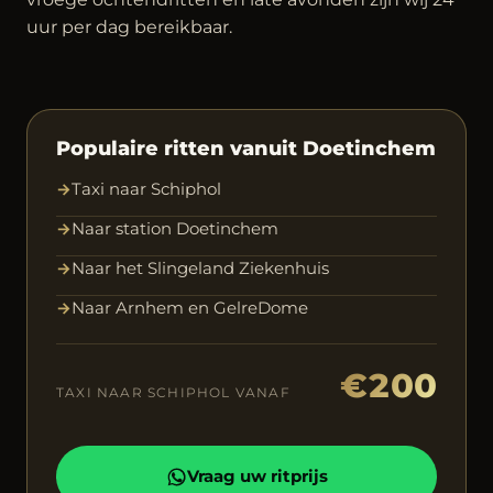
uur per dag bereikbaar.
Populaire ritten vanuit Doetinchem
→
Taxi naar Schiphol
→
Naar station Doetinchem
→
Naar het Slingeland Ziekenhuis
→
Naar Arnhem en GelreDome
€200
TAXI NAAR SCHIPHOL VANAF
Vraag uw ritprijs