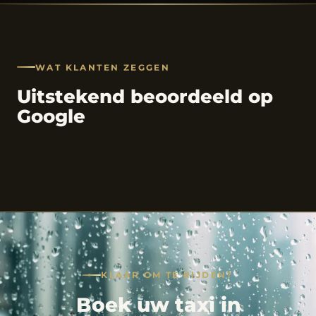
WAT KLANTEN ZEGGEN
Uitstekend beoordeeld op
Google
KLAAR OM TE RIJDEN?
Boek uw taxi in