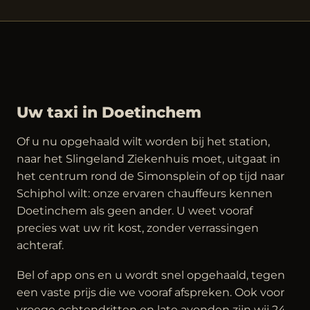
Uw taxi in Doetinchem
Of u nu opgehaald wilt worden bij het station,
naar het Slingeland Ziekenhuis moet, uitgaat in
het centrum rond de Simonsplein of op tijd naar
Schiphol wilt: onze ervaren chauffeurs kennen
Doetinchem als geen ander. U weet vooraf
precies wat uw rit kost, zonder verrassingen
achteraf.
Bel of app ons en u wordt snel opgehaald, tegen
een vaste prijs die we vooraf afspreken. Ook voor
vroege ochtendritten en late avonden zijn wij 24