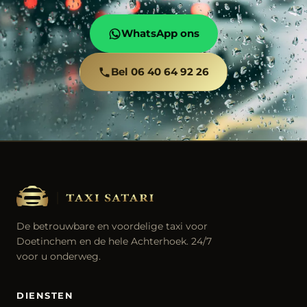
WhatsApp ons
Bel 06 40 64 92 26
De betrouwbare en voordelige taxi voor
Doetinchem en de hele Achterhoek. 24/7
voor u onderweg.
DIENSTEN