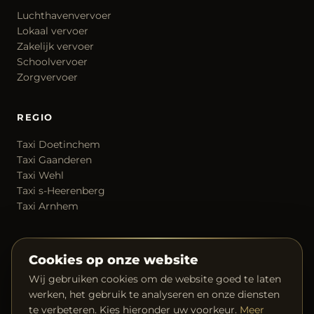
Luchthavenvervoer
Lokaal vervoer
Zakelijk vervoer
Schoolvervoer
Zorgvervoer
REGIO
Taxi Doetinchem
Taxi Gaanderen
Taxi Wehl
Taxi s-Heerenberg
Taxi Arnhem
CONTACT
Cookies op onze website
06 40 64 92 26
Wij gebruiken cookies om de website goed te laten
info@taxisatari.nl
werken, het gebruik te analyseren en onze diensten
Over ons
te verbeteren. Kies hieronder uw voorkeur.
Meer