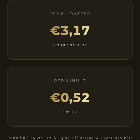
PER KILOMETER
€3,17
per gereden km
PER MINUUT
€0,52
reistijd
Voor luchthaven- en langere ritten spreken we een vaste