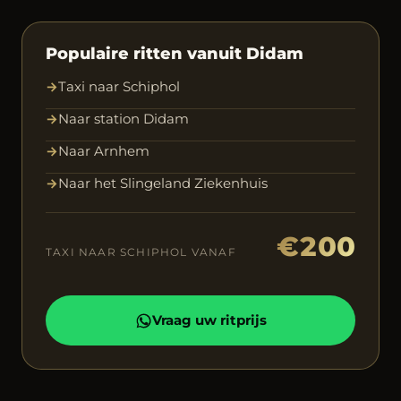
Populaire ritten vanuit Didam
→
Taxi naar Schiphol
→
Naar station Didam
→
Naar Arnhem
→
Naar het Slingeland Ziekenhuis
€200
TAXI NAAR SCHIPHOL VANAF
Vraag uw ritprijs