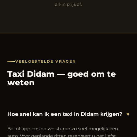
all-in prijs af.
VEELGESTELDE VRAGEN
Taxi Didam — goed om te
weten
+
Hoe snel kan ik een taxi in Didam krijgen?
Bel of app ons en we sturen zo snel mogelijk een
auto. Voor geplande ritten reserveert u het liefst