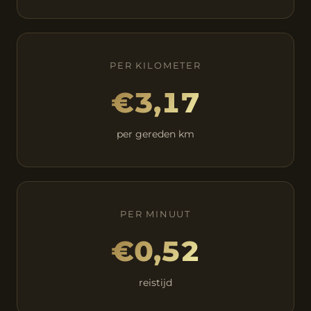
PER KILOMETER
€3,17
per gereden km
PER MINUUT
€0,52
reistijd