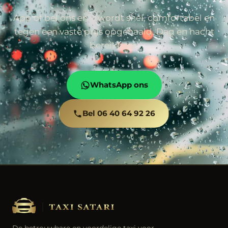
App of bel ons en u wordt snel, comfortabel en
tegen een vaste prijs opgehaald. Dag en nacht
bereikbaar.
WhatsApp ons
Bel 06 40 64 92 26