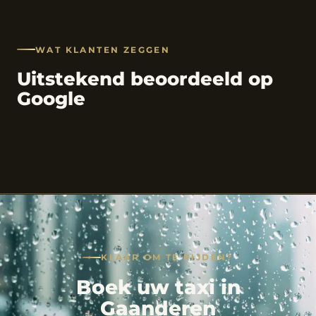
WAT KLANTEN ZEGGEN
Uitstekend beoordeeld op
Google
KLAAR OM TE RIJDEN?
Boek uw taxi in
Gaanderen