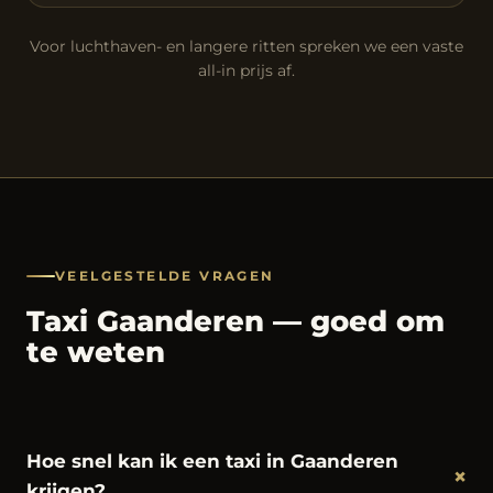
Voor luchthaven- en langere ritten spreken we een vaste
all-in prijs af.
VEELGESTELDE VRAGEN
Taxi Gaanderen — goed om
te weten
Hoe snel kan ik een taxi in Gaanderen
+
krijgen?