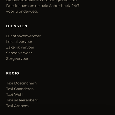
De betrouwbare en voordelige taxi voor
Doetinchem en de hele Achterhoek. 24/7
voor u onderweg.
DIENSTEN
Luchthavenvervoer
Lokaal vervoer
Zakelijk vervoer
Schoolvervoer
Zorgvervoer
REGIO
Taxi Doetinchem
Taxi Gaanderen
Taxi Wehl
Taxi s-Heerenberg
Taxi Arnhem