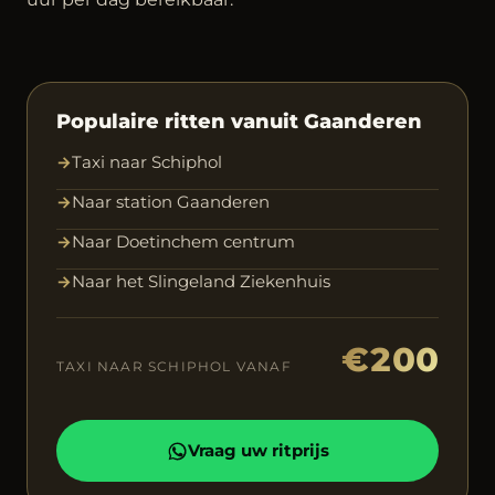
Populaire ritten vanuit Gaanderen
→
Taxi naar Schiphol
→
Naar station Gaanderen
→
Naar Doetinchem centrum
→
Naar het Slingeland Ziekenhuis
€200
TAXI NAAR SCHIPHOL VANAF
Vraag uw ritprijs